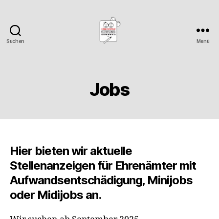
Suchen
Menü
Förderverein
Kelterschule
Neckargröningen
Jobs
Hier bieten wir aktuelle
Stellenanzeigen für Ehrenämter mit
Aufwandsentschädigung, Minijobs
oder Midijobs an.